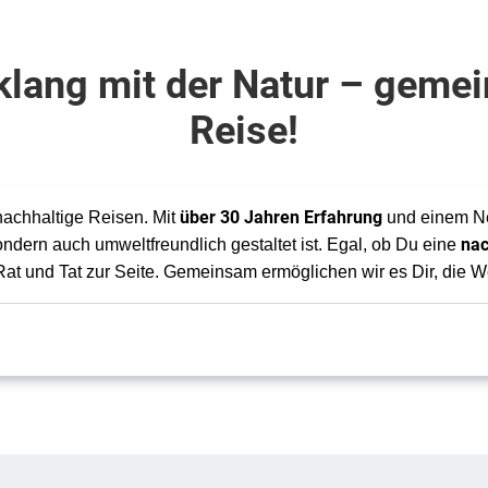
klang mit der Natur – gemei
Reise!
über 30 Jahren Erfahrung
nachhaltige Reisen. Mit
und einem Net
nac
ondern auch umweltfreundlich gestaltet ist. Egal, ob Du eine
 Rat und Tat zur Seite. Gemeinsam ermöglichen wir es Dir, die 