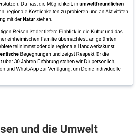
umweltfreundlichen
erstützen. Du hast die Möglichkeit, in
n, regionale Köstlichkeiten zu probieren und an Aktivitäten
Natur
ang mit der
stehen.
en Reisen ist der tiefere Einblick in die Kultur und das
iner einheimischen Familie übernachtest, an geführten
biete teilnimmst oder die regionale Handwerkskunst
entische
Begegnungen und zeigst Respekt für die
 über 30 Jahren Erfahrung stehen wir Dir persönlich,
efon und WhatsApp zur Verfügung, um Deine individuelle
ssen und die Umwelt