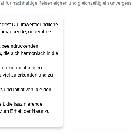
deal für nachhaltige Reisen eignen und gleichzeitig ein unvergessli
dest Du umweltfreundliche
emberaubende, unberührte
it beeindruckenden
 die sich harmonisch in die
 hin zu nachhaltigen
 viel zu erkunden und zu
 und Initiativen, die den
.
t, die faszinierende
 zum Erhalt der Natur zu