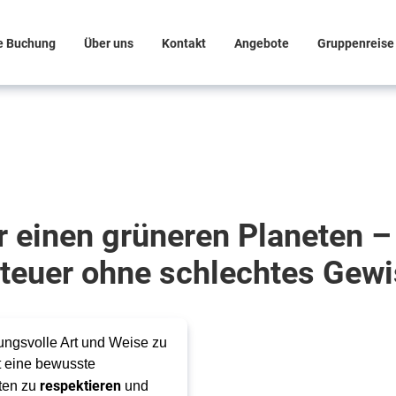
e Buchung
Über uns
Kontakt
Angebote
Gruppenreise 
r einen grüneren Planeten –
teuer ohne schlechtes Gewi
ungsvolle Art und Weise zu
t eine bewusste
respektieren
ften zu
und