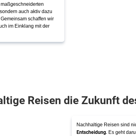
n maßgeschneiderten
 sondern auch aktiv dazu
. Gemeinsam schaffen wir
uch im Einklang mit der
tige Reisen die Zukunft de
Nachhaltige Reisen sind nic
Entscheidung
. Es geht dar