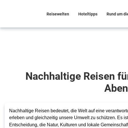
Reisewelten
Hoteltipps
Rund um di
Entdecke die Welt
mit gutem
Gewissen
Nachhaltige Reisen fü
Nachhaltiges
Aben
Reisen
Nachhaltige Reisen bedeutet, die Welt auf eine verantwort
erleben und gleichzeitig unsere Umwelt zu schützen. Es is
Entscheidung, die Natur, Kulturen und lokale Gemeinscha