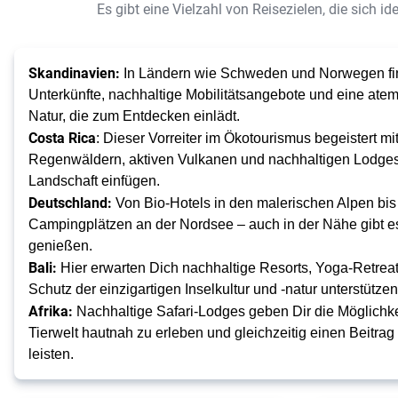
Es gibt eine Vielzahl von Reisezielen, die sich i
Skandinavien:
In Ländern wie Schweden und Norwegen fin
Unterkünfte, nachhaltige Mobilitätsangebote und eine at
Natur, die zum Entdecken einlädt.
Costa Rica
: Dieser Vorreiter im Ökotourismus begeistert m
Regenwäldern, aktiven Vulkanen und nachhaltigen Lodges,
Landschaft einfügen.
Deutschland:
Von Bio-Hotels in den malerischen Alpen bis
Campingplätzen an der Nordsee – auch in der Nähe gibt es
genießen.
Bali:
Hier erwarten Dich nachhaltige Resorts, Yoga-Retreats
Schutz der einzigartigen Inselkultur und -natur unterstützen
Afrika:
Nachhaltige Safari-Lodges geben Dir die Möglichkei
Tierwelt hautnah zu erleben und gleichzeitig einen Beitrag
leisten.