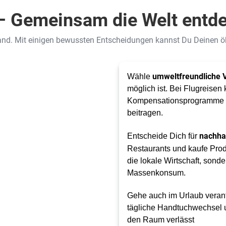
 – Gemeinsam die Welt entd
and. Mit einigen bewussten Entscheidungen kannst Du Deinen ö
umweltfreundliche 
Wähle
möglich ist. Bei Flugreise
Kompensationsprogramme au
beitragen.
nachha
Entscheide Dich für
Restaurants und kaufe Pro
die lokale Wirtschaft, sond
Massenkonsum.
Gehe auch im Urlaub veran
tägliche Handtuchwechsel u
den Raum verlässt