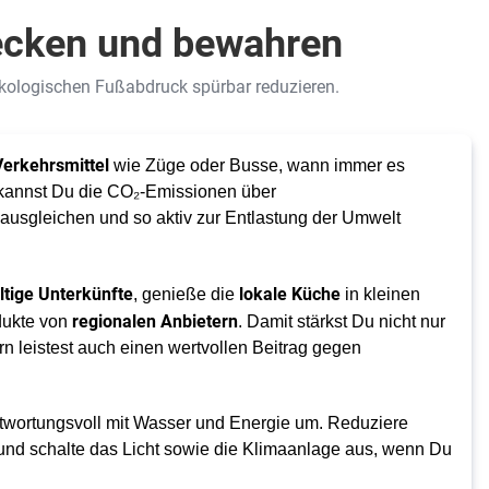
ecken und bewahren
kologischen Fußabdruck spürbar reduzieren.
Verkehrsmittel
wie Züge oder Busse, wann immer es
n kannst Du die CO₂-Emissionen über
sgleichen und so aktiv zur Entlastung der Umwelt
ltige Unterkünfte
lokale Küche
, genieße die
in kleinen
regionalen Anbietern
dukte von
. Damit stärkst Du nicht nur
ern leistest auch einen wertvollen Beitrag gegen
twortungsvoll mit Wasser und Energie um
.
Reduziere
nd schalte das Licht sowie die Klimaanlage aus, wenn Du