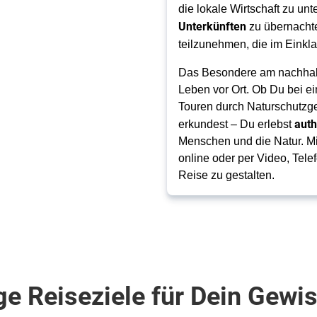
die lokale Wirtschaft zu unt
Unterkünften
zu übernachte
teilzunehmen, die im Einkl
Das Besondere am nachhaltig
Leben vor Ort. Ob Du bei e
Touren durch Naturschutzge
auth
erkundest – Du erlebst
Menschen und die Natur. Mit
online oder per Video, Tel
Reise zu gestalten.
ge Reiseziele für Dein Gewi