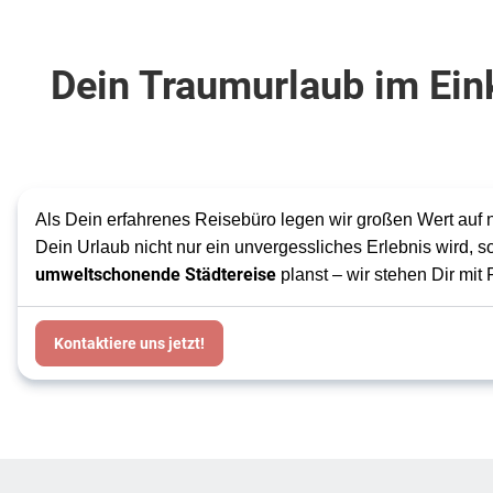
Dein Traumurlaub im Ein
Als Dein erfahrenes Reisebüro legen wir großen Wert auf 
Dein Urlaub nicht nur ein unvergessliches Erlebnis wird, s
umweltschonende Städtereise
planst – wir stehen Dir mit
Kontaktiere uns jetzt!
Footer