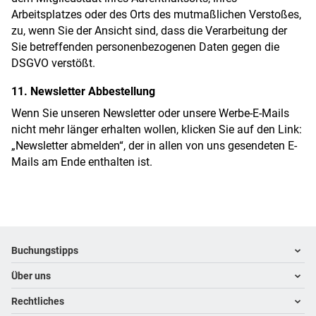
Arbeitsplatzes oder des Orts des mutmaßlichen Verstoßes,
zu, wenn Sie der Ansicht sind, dass die Verarbeitung der
Sie betreffenden personenbezogenen Daten gegen die
DSGVO verstößt.
11. Newsletter Abbestellung
Wenn Sie unseren Newsletter oder unsere Werbe-E-Mails
nicht mehr länger erhalten wollen, klicken Sie auf den Link:
„Newsletter abmelden“, der in allen von uns gesendeten E-
Mails am Ende enthalten ist.
Footer
Footer navigation
Buchungstipps
Über uns
Warum im Reisebüro buchen
Hoteltipps
Rechtliches
Kontakt