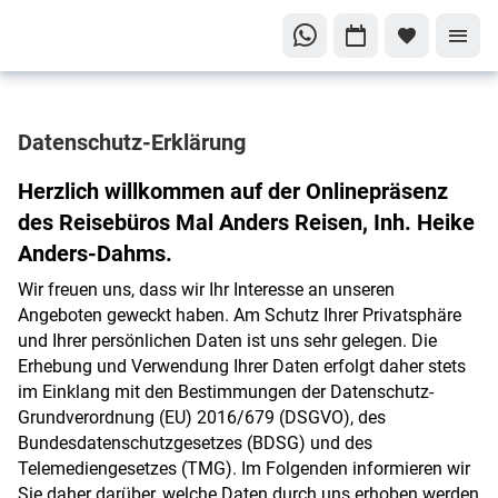
Datenschutz-Erklärung
Herzlich willkommen auf der Onlinepräsenz
des Reisebüros Mal Anders Reisen, Inh. Heike
Anders-Dahms.
Wir freuen uns, dass wir Ihr Interesse an unseren
Angeboten geweckt haben. Am Schutz Ihrer Privatsphäre
und Ihrer persönlichen Daten ist uns sehr gelegen. Die
Erhebung und Verwendung Ihrer Daten erfolgt daher stets
im Einklang mit den Bestimmungen der Datenschutz-
Grundverordnung (EU) 2016/679 (DSGVO), des
Bundesdatenschutzgesetzes (BDSG) und des
Telemediengesetzes (TMG). Im Folgenden informieren wir
Sie daher darüber, welche Daten durch uns erhoben werden