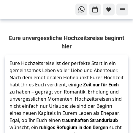
Eure Traumreise
Eure unvergessliche Hochzeitsreise beginnt
beginnt hier
hier
Unvergessliche
Hochzeitsreisen!
Eure Hochzeitsreise ist der perfekte Start in ein
gemeinsames Leben voller Liebe und Abenteuer.
Nach dem emotionalen Höhepunkt Eurer Hochzeit
habt Ihr es Euch verdient, einige
Zeit nur für Euch
zu haben – geprägt von Romantik, Erholung und
unvergesslichen Momenten. Hochzeitsreisen sind
nicht einfach nur Urlaube; sie sind der Beginn
eines neuen Kapitels in Eurem Leben als Ehepaar.
Egal, ob Ihr Euch einen
traumhaften Strandurlaub
wünscht, ein
ruhiges Refugium in den Bergen
sucht