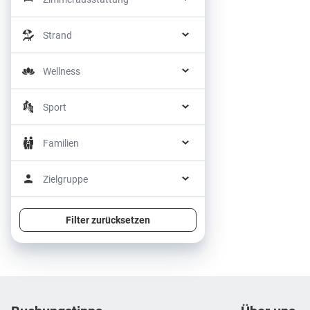
Strand
Wellness
Sport
Familien
Zielgruppe
Filter zurücksetzen
Footer