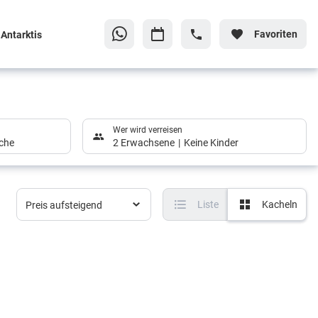
Favoriten
Antarktis
Wer wird verreisen
che
2 Erwachsene
Keine Kinder
Liste
Kacheln
Preis aufsteigend