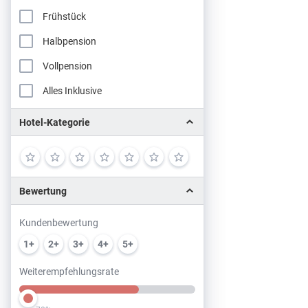
Frühstück
Halbpension
Vollpension
Alles Inklusive
Hotel-Kategorie
Bewertung
Kundenbewertung
1+
2+
3+
4+
5+
Weiterempfehlungsrate
Slider