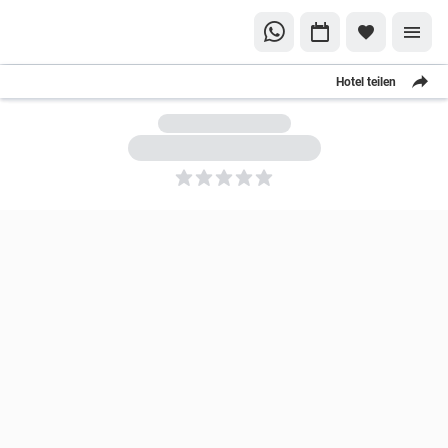
Hotel teilen
5