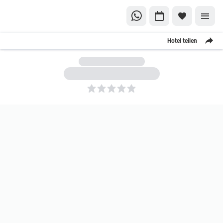
Hotel teilen
5