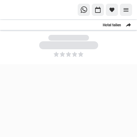
Hotel teilen
5